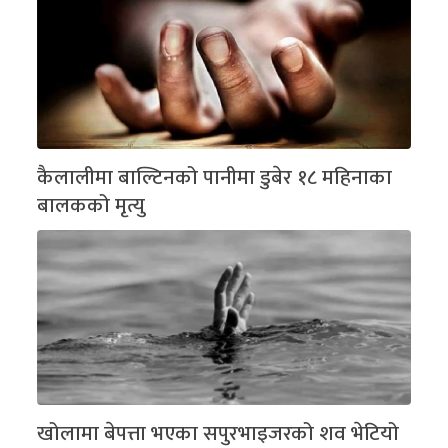
कैलालीमा बाल्टिनको पानीमा डुबेर १८ महिनाका
बालकको मृत्यु
खोलामा बेपत्ता भएका सपुरभाइजरको शव भेटियो