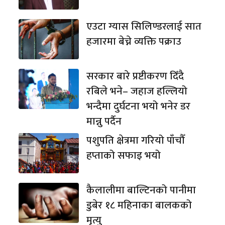
एउटा ग्यास सिलिण्डरलाई सात
हजारमा बेच्ने व्यक्ति पक्राउ
सरकार बारे प्रष्टीकरण दिँदै
रबिले भने– जहाज हल्लियो
भन्दैमा दुर्घटना भयो भनेर डर
मान्नु पर्दैन
पशुपति क्षेत्रमा गरियो पाँचौँ
हप्ताको सफाइ भयो
कैलालीमा बाल्टिनको पानीमा
डुबेर १८ महिनाका बालकको
मृत्यु