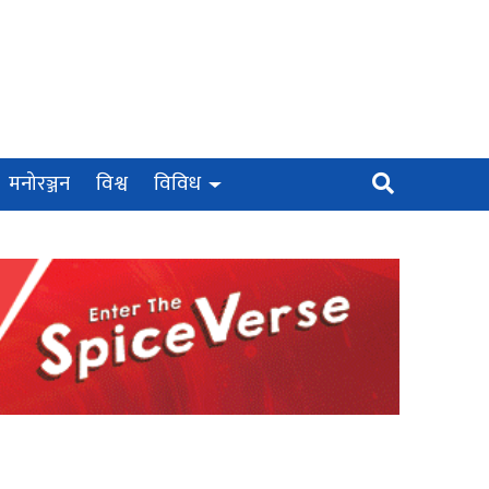
मनोरञ्जन
विश्व
विविध