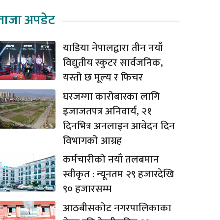
ताजा अपडेट
याडिया नेपालद्वारा तीन नयाँ
विद्युतीय स्कुटर सार्वजनिक,
यस्तो छ मूल्य र फिचर
घरजग्गा कारोबारका लागि
इजाजतपत्र अनिवार्य, २१
दिनभित्र अनलाइन आवेदन दिन
विभागको आग्रह
कर्मचारीको नयाँ तलबमान
स्वीकृत : न्यूनतम २९ हजारदेखि
९० हजारसम्म
आठबीसकोट नगरपालिकाका