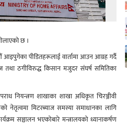
ा बोलाएको छ ।
ौं आइपुगेका पीडितहरूलाई वार्तामा आउन आग्रह गर्दै
ाज तथा ठगीविरुद्ध किसान मजुदर संघर्ष समितिका
था अपराध नियन्त्रण शाखाका शाखा अधिकृत चिरञ्जीवी
ाको नेतृत्वमा मिटरब्याज समस्या समाधानका लागि
र्यक्रम सञ्चालन भएकोबारे मन्त्रालयको ध्यानाकर्षण