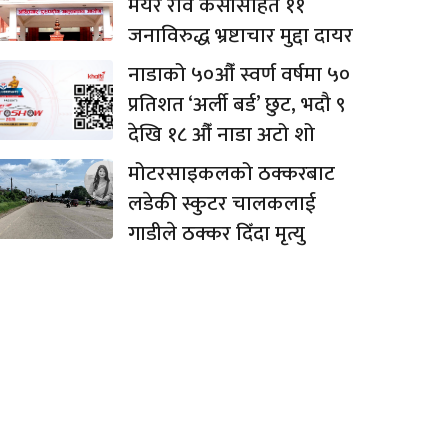
मेयर रवि केसीसहित ११
जनाविरुद्ध भ्रष्टाचार मुद्दा दायर
नाडाको ५०औँ स्वर्ण वर्षमा ५०
प्रतिशत ‘अर्ली बर्ड’ छुट, भदौ ९
देखि १८ औँ नाडा अटो शो
मोटरसाइकलको ठक्करबाट
लडेकी स्कुटर चालकलाई
गाडीले ठक्कर दिँदा मृत्यु