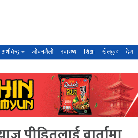
अर्थविन्दु
जीवनशैली
स्वास्थ्य
शिक्षा
खेलकुद
देश
ब्याज पीडितलाई वार्तामा