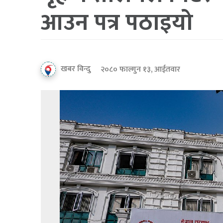
आउन पत्र पठाइयो
खबर विन्दु
२०८० फाल्गुन १३, आईतवार