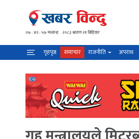
गृहपृष्ठ
समाचार
राजनीति
अपराध
गृह मन्त्रालयले मिटर