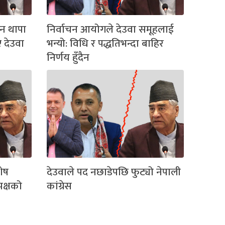
गन थापा
निर्वाचन आयोगले देउवा समूहलाई
 देउवा
भन्यो: विधि र पद्धतिभन्दा बाहिर
निर्णय हुँदैन
शेष
देउवाले पद नछाडेपछि फुट्यो नेपाली
पक्षको
कांग्रेस