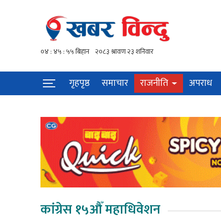
गृहपृष्ठ
समाचार
राजनीति
अपराध
कांग्रेस १५औँ महाधिवेशन