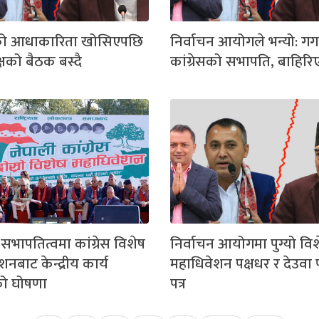
ेसको आधाकारिता खोसिएपछि
निर्वाचन आयोगले भन्यो: ग
्षको बैठक बस्दै
कांग्रेसको सभापति, बाहिरिए
भापतित्वमा कांग्रेस विशेष
निर्वाचन आयोगमा पुग्यो वि
नबाट केन्द्रीय कार्य
महाधिवेशन पक्षधर र देउवा 
ो घोषणा
पत्र