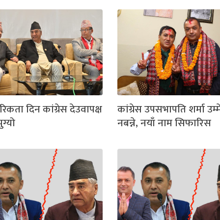
कता दिन कांग्रेस देउवापक्ष
कांग्रेस उपसभापति शर्मा उम्
ुग्यो
नबन्ने, नयाँ नाम सिफारिस