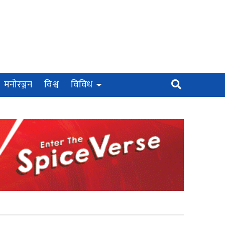
मनोरञ्जन
विश्व
विविध